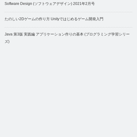
Software Design (ソフトウェアデザイン) 2021年2月号
たのしい2Dゲームの作り方 Unityではじめるゲーム開発入門
Java 第3版 実践編 アプリケーション作りの基本 (プログラミング学習シリー
ズ)