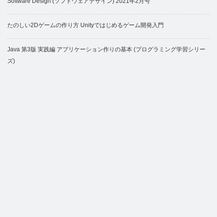
Software Design (ソフトウェアデザイン) 2021年2月号
たのしい2Dゲームの作り方 Unityではじめるゲーム開発入門
Java 第3版 実践編 アプリケーション作りの基本 (プログラミング学習シリー
ズ)