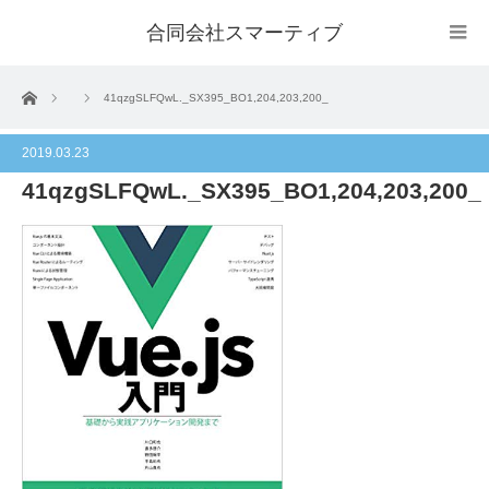
合同会社スマーティブ
ホーム
41qzgSLFQwL._SX395_BO1,204,203,200_
2019.03.23
41qzgSLFQwL._SX395_BO1,204,203,200_