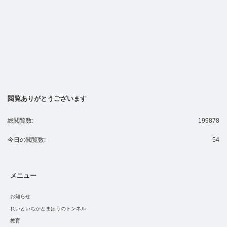
閲覧ありがとうございます
総閲覧数:
199878
今日の閲覧数:
54
メニュー
お知らせ
れいといちかとまほうのトンネル
教育