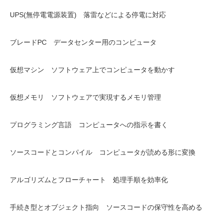
UPS(無停電電源装置) 落雷などによる停電に対応
ブレードPC データセンター用のコンピュータ
仮想マシン ソフトウェア上でコンピュータを動かす
仮想メモリ ソフトウェアで実現するメモリ管理
プログラミング言語 コンピュータへの指示を書く
ソースコードとコンパイル コンピュータが読める形に変換
アルゴリズムとフローチャート 処理手順を効率化
手続き型とオブジェクト指向 ソースコードの保守性を高める