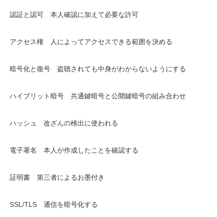
認証と認可 本人確認に加えて必要な許可
アクセス権 人によってアクセスできる範囲を決める
暗号化と復号 盗聴されても中身がわからないようにする
ハイブリット暗号 共通鍵暗号と公開鍵暗号の組み合わせ
ハッシュ 改ざんの検出に使われる
電子署名 本人が作成したことを確認する
証明書 第三者によるお墨付き
SSL/TLS 通信を暗号化する