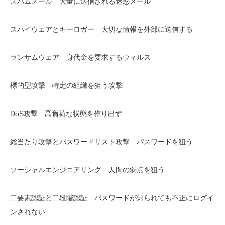
スパムメール 大量に送信される迷惑メール
スパイウェアとキーロガー 大切な情報を外部に送信する
ランサムウェア 身代金を要求するウィルス
標的型攻撃 特定の組織を狙う攻撃
DoS攻撃 高負荷な状態を作り出す
総当たり攻撃とパスワードリスト攻撃 パスワードを狙う
ソーシャルエンジニアリング 人間の弱点を狙う
二要素認証と二段階認証 パスワードが知られても不正にログイ
ンされない