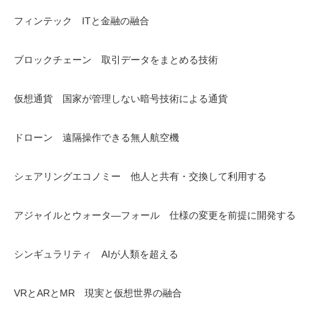
フィンテック ITと金融の融合
ブロックチェーン 取引データをまとめる技術
仮想通貨 国家が管理しない暗号技術による通貨
ドローン 遠隔操作できる無人航空機
シェアリングエコノミー 他人と共有・交換して利用する
アジャイルとウォータ―フォール 仕様の変更を前提に開発する
シンギュラリティ AIが人類を超える
VRとARとMR 現実と仮想世界の融合