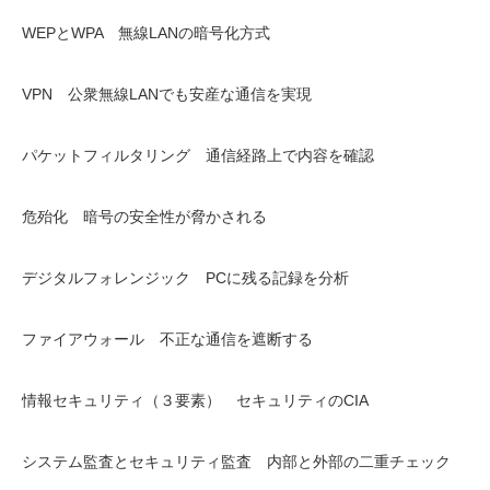
WEPとWPA 無線LANの暗号化方式
VPN 公衆無線LANでも安産な通信を実現
パケットフィルタリング 通信経路上で内容を確認
危殆化 暗号の安全性が脅かされる
デジタルフォレンジック PCに残る記録を分析
ファイアウォール 不正な通信を遮断する
情報セキュリティ（３要素） セキュリティのCIA
システム監査とセキュリティ監査 内部と外部の二重チェック