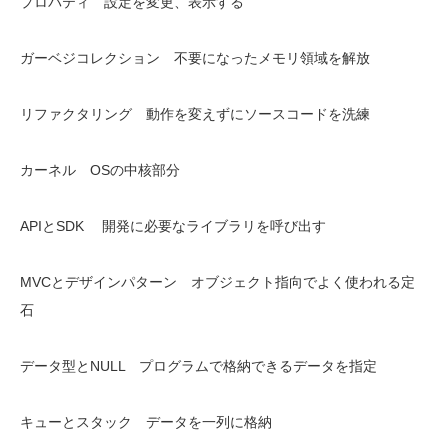
プロパティ 設定を変更、表示する
ガーベジコレクション 不要になったメモリ領域を解放
リファクタリング 動作を変えずにソースコードを洗練
カーネル OSの中核部分
APIとSDK 開発に必要なライブラリを呼び出す
MVCとデザインパターン オブジェクト指向でよく使われる定
石
データ型とNULL プログラムで格納できるデータを指定
キューとスタック データを一列に格納