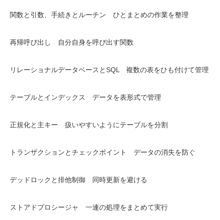
関数と引数、手続きとルーチン ひとまとめの作業を整理
再帰呼び出し 自分自身を呼び出す関数
リレーショナルデータベースとSQL 複数の表をひも付けて管理
テーブルとインデックス データを表形式で管理
正規化と主キー 扱いやすいようにテーブルを分割
トランザクションとチェックポイント データの消失を防ぐ
デッドロックと排他制御 同時更新を避ける
ストアドプロシージャ 一連の処理をまとめて実行