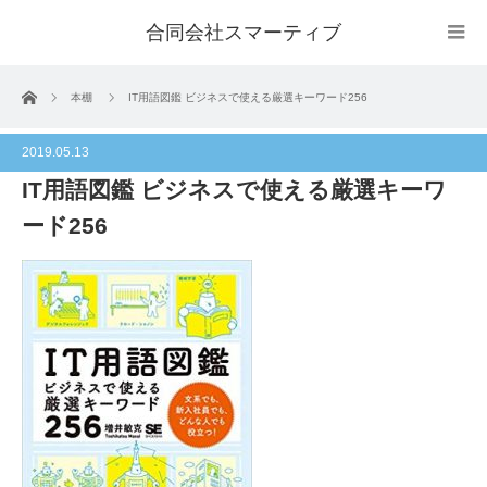
合同会社スマーティブ
ホーム
本棚
IT用語図鑑 ビジネスで使える厳選キーワード256
2019.05.13
IT用語図鑑 ビジネスで使える厳選キーワ
ード256