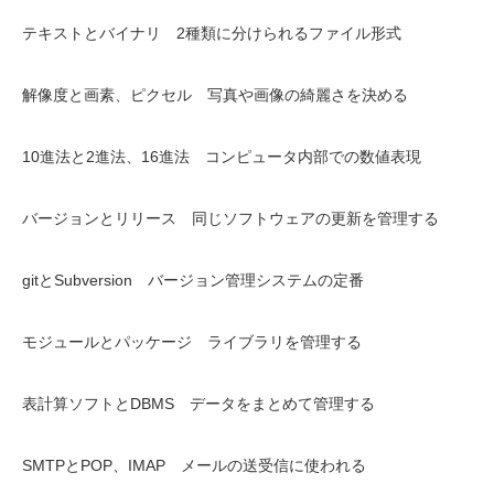
テキストとバイナリ 2種類に分けられるファイル形式
解像度と画素、ピクセル 写真や画像の綺麗さを決める
10進法と2進法、16進法 コンピュータ内部での数値表現
バージョンとリリース 同じソフトウェアの更新を管理する
gitとSubversion バージョン管理システムの定番
モジュールとパッケージ ライブラリを管理する
表計算ソフトとDBMS データをまとめて管理する
SMTPとPOP、IMAP メールの送受信に使われる