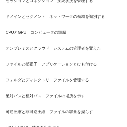
セッションとコネクション 接続状況を管理する
ドメインとセグメント ネットワークの領域を識別する
CPUとGPU コンピュータの頭脳
オンプレミスとクラウド システムの管理者を変えた
ファイルと拡張子 アプリケーションとひも付ける
フォルダとディレクトリ ファイルを管理する
絶対パスと相対パス ファイルの場所を示す
可逆圧縮と非可逆圧縮 ファイルの容量を減らす