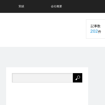
実績
会社概要
記事数
202
件