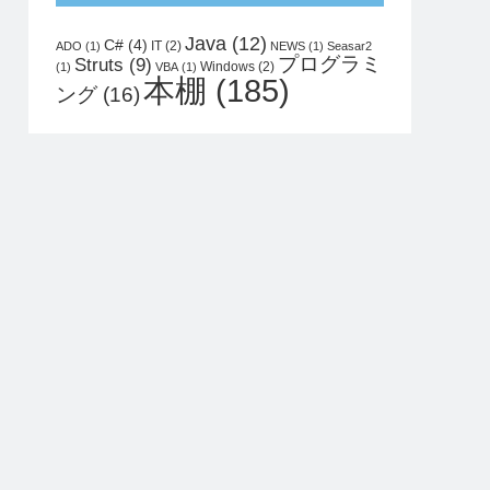
Java
(12)
C#
(4)
IT
(2)
ADO
(1)
NEWS
(1)
Seasar2
プログラミ
Struts
(9)
Windows
(2)
(1)
VBA
(1)
本棚
(185)
ング
(16)