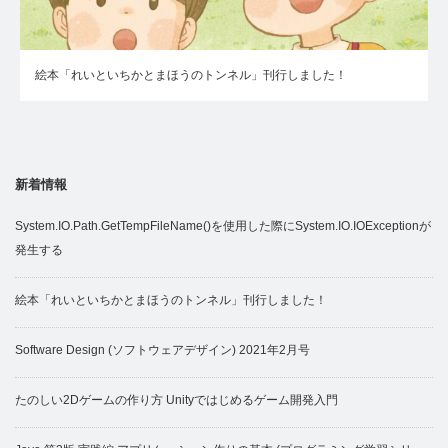
絵本「れいといちかとまほうのトンネル」刊行しました！
新着情報
System.IO.Path.GetTempFileName()を使用した際にSystem.IO.IOExceptionが
発生する
絵本「れいといちかとまほうのトンネル」刊行しました！
Software Design (ソフトウェアデザイン) 2021年2月号
たのしい2Dゲームの作り方 Unityではじめるゲーム開発入門