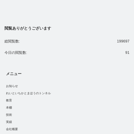
閲覧ありがとうございます
総閲覧数:
199697
今日の閲覧数:
91
メニュー
お知らせ
れいといちかとまほうのトンネル
教育
本棚
技術
実績
会社概要