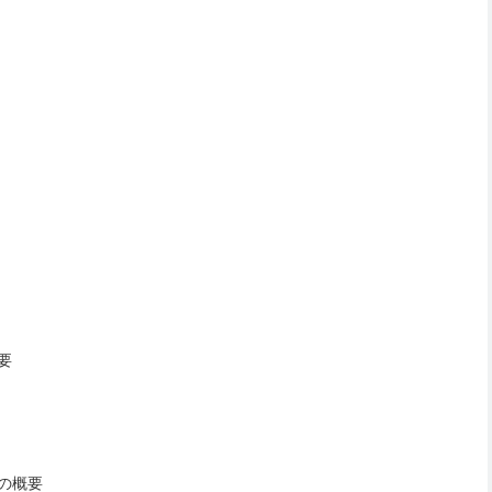
要
の概要