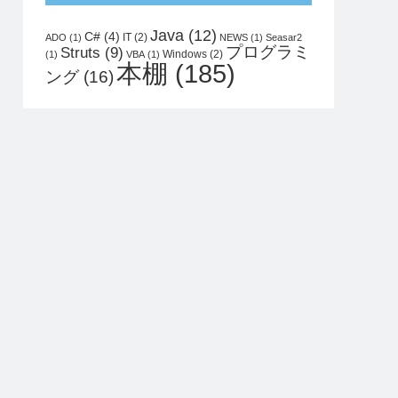
Java
(12)
C#
(4)
IT
(2)
ADO
(1)
NEWS
(1)
Seasar2
プログラミ
Struts
(9)
Windows
(2)
(1)
VBA
(1)
本棚
(185)
ング
(16)