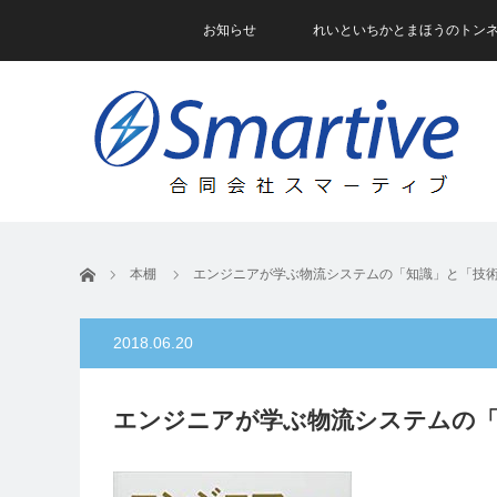
お知らせ
れいといちかとまほうのトン
ホーム
本棚
エンジニアが学ぶ物流システムの「知識」と「技
2018.06.20
エンジニアが学ぶ物流システムの「