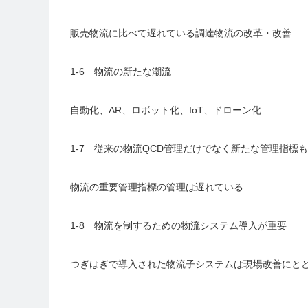
販売物流に比べて遅れている調達物流の改革・改善
1-6 物流の新たな潮流
自動化、AR、ロボット化、IoT、ドローン化
1-7 従来の物流QCD管理だけでなく新たな管理指標
物流の重要管理指標の管理は遅れている
1-8 物流を制するための物流システム導入が重要
つぎはぎで導入された物流子システムは現場改善にと