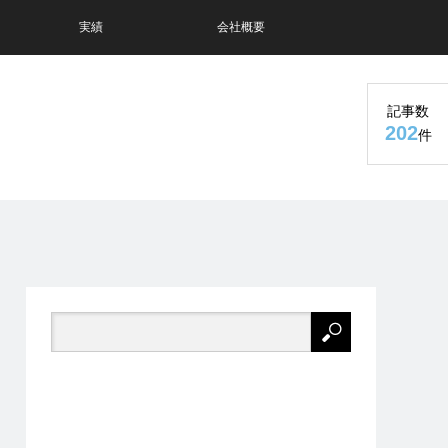
実績
会社概要
記事数
202
件