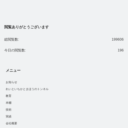
閲覧ありがとうございます
総閲覧数:
199606
今日の閲覧数:
196
メニュー
お知らせ
れいといちかとまほうのトンネル
教育
本棚
技術
実績
会社概要