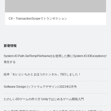
C# – TransactionScopeでトランザクション
新着情報
System.IO.Path.GetTempFileName()を使用した際にSystem.IO.IOExceptionが
発生する
絵本「れいといちかとまほうのトンネル」刊行しました！
Software Design (ソフトウェアデザイン) 2021年2月号
たのしい2Dゲームの作り方 Unityではじめるゲーム開発入門