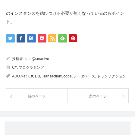
のインスタンスを結びつける必要が無くなっているのもポイン
ト。
投稿者:
kato@smartive
C#
,
プログラミング
ADO.Net
,
C#
,
DB
,
TransactionScope
,
データベース
,
トランザクション
前のページ
次のページ