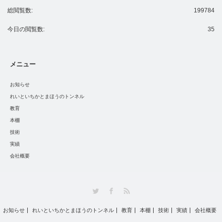
総閲覧数:
199784
今日の閲覧数:
35
メニュー
お知らせ
れいといちかとまほうのトンネル
教育
本棚
技術
実績
会社概要
Twitter
Facebook
RSS
お知らせ
れいといちかとまほうのトンネル
教育
本棚
技術
実績
会社概要