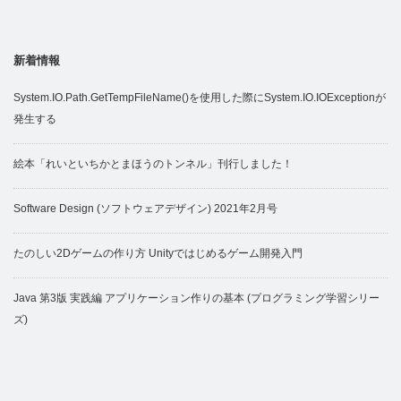
新着情報
System.IO.Path.GetTempFileName()を使用した際にSystem.IO.IOExceptionが
発生する
絵本「れいといちかとまほうのトンネル」刊行しました！
Software Design (ソフトウェアデザイン) 2021年2月号
たのしい2Dゲームの作り方 Unityではじめるゲーム開発入門
Java 第3版 実践編 アプリケーション作りの基本 (プログラミング学習シリー
ズ)