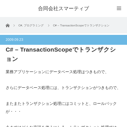
合同会社スマーティブ
ホーム
C#
,
プログラミング
C# – TransactionScopeでトランザクション
2009.09.23
C# – TransactionScopeでトランザクシ
ョン
業務アプリケーションにデータベース処理はつきもので、
さらにデータベース処理には、トランザクションがつきもので、
またまたトランザクション処理にはコミットと、ロールバック
が・・・