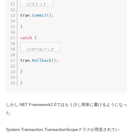
//コミット
tran
.
Commit
(
)
;
}
catch
{
//ロールバック
tran
.
Rollback
(
)
;
}
}
しかし.NET Framework2.0ではもう少し簡単に書けるようになっ
た、
System.Transaction.TransactionScopeクラスが用意されてい