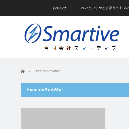
お知らせ
れいといちかとまほうのトン
ホーム
ExecuteAndWait
ExecuteAndWait