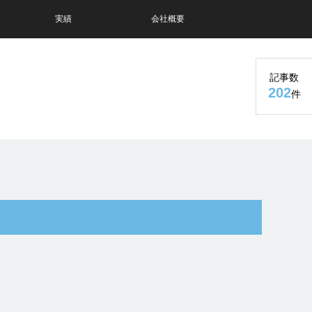
実績
会社概要
記事数
202
件