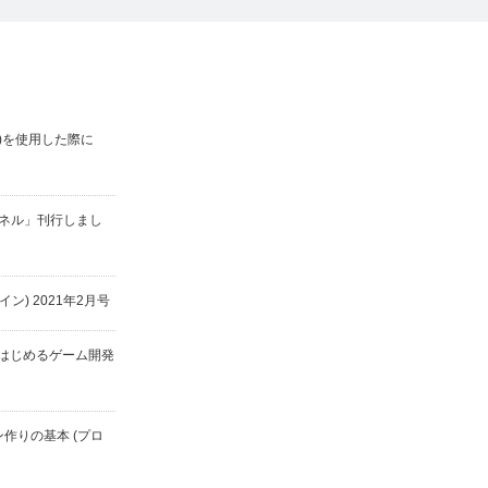
ame()を使用した際に
ネル」刊行しまし
ザイン) 2021年2月号
yではじめるゲーム開発
ン作りの基本 (プロ