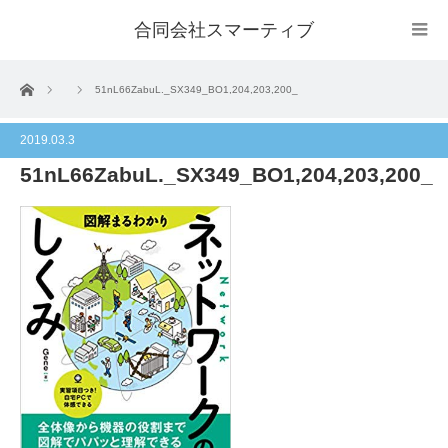
合同会社スマーティブ
ホーム
51nL66ZabuL._SX349_BO1,204,203,200_
2019.03.3
51nL66ZabuL._SX349_BO1,204,203,200_