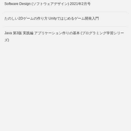
Software Design (ソフトウェアデザイン) 2021年2月号
たのしい2Dゲームの作り方 Unityではじめるゲーム開発入門
Java 第3版 実践編 アプリケーション作りの基本 (プログラミング学習シリー
ズ)