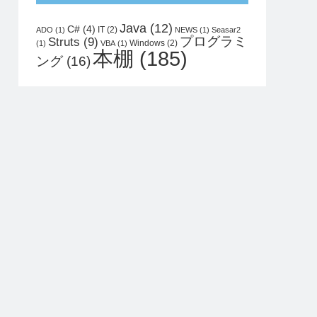
Java
(12)
C#
(4)
IT
(2)
ADO
(1)
NEWS
(1)
Seasar2
プログラミ
Struts
(9)
Windows
(2)
(1)
VBA
(1)
本棚
(185)
ング
(16)