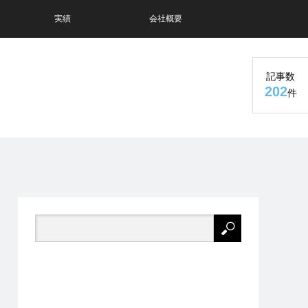
実績
会社概要
記事数
202
件