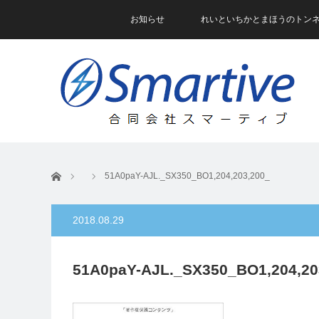
お知らせ
れいといちかとまほうのトン
ホーム
51A0paY-AJL._SX350_BO1,204,203,200_
2018.08.29
51A0paY-AJL._SX350_BO1,204,20