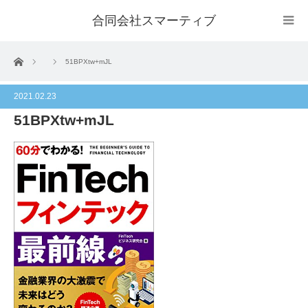
合同会社スマーティブ
ホーム
51BPXtw+mJL
2021.02.23
51BPXtw+mJL