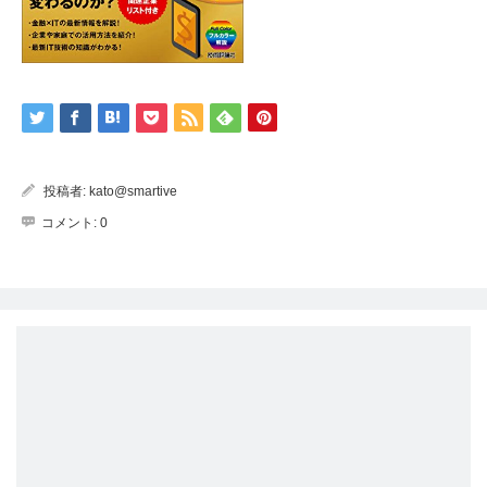
投稿者:
kato@smartive
コメント:
0