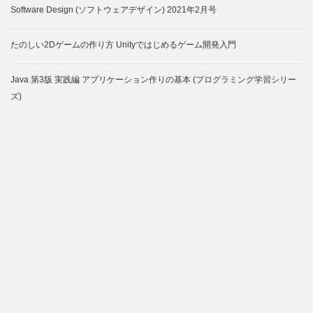
Software Design (ソフトウェアデザイン) 2021年2月号
たのしい2Dゲームの作り方 Unityではじめるゲーム開発入門
Java 第3版 実践編 アプリケーション作りの基本 (プログラミング学習シリー
ズ)