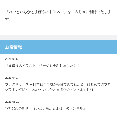
『れいといちかとまほうのトンネル』を、３月末に刊行いたしま
す。
新着情報
2021.06.6
「まほうのイラスト」ページを更新しました！！
2021.04.1
プレスリリース – 日本初！３歳から目で見てわかる はじめてのプロ
グラミング絵本「れいといちかとまほうのトンネル」刊行
2021.03.20
3/31発売の新刊「れいといちかとまほうのトンネル」