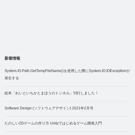
新着情報
System.IO.Path.GetTempFileName()を使用した際にSystem.IO.IOExceptionが
発生する
絵本「れいといちかとまほうのトンネル」刊行しました！
Software Design (ソフトウェアデザイン) 2021年2月号
たのしい2Dゲームの作り方 Unityではじめるゲーム開発入門