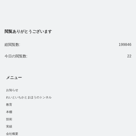
閲覧ありがとうございます
総閲覧数:
199846
今日の閲覧数:
22
メニュー
お知らせ
れいといちかとまほうのトンネル
教育
本棚
技術
実績
会社概要