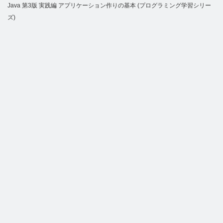
Java 第3版 実践編 アプリケーション作りの基本 (プログラミング学習シリー
ズ)