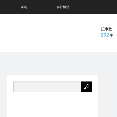
実績
会社概要
記事数
202
件