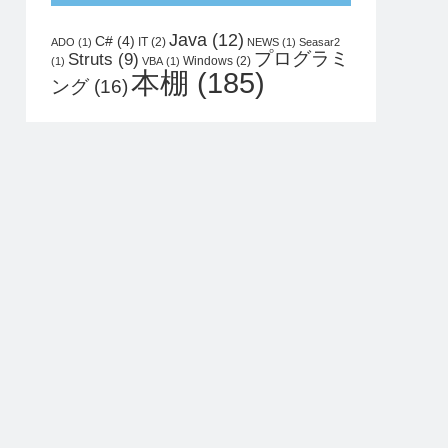
Java
(12)
C#
(4)
IT
(2)
ADO
(1)
NEWS
(1)
Seasar2
プログラミ
Struts
(9)
Windows
(2)
(1)
VBA
(1)
本棚
(185)
ング
(16)