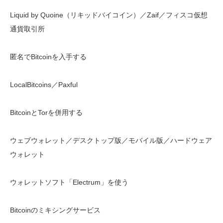
Liquid by Quoine（リキッドバイコイン）／Zaif／フィスコ仮想
通貨取引所
匿名でBitcoinを入手する
LocalBitcoins／Paxful
BitcoinとTorを併用する
ウェブウォレット／デスクトップ版／モバイル版／ハードウェア
ウォレット
ウォレットソフト「Electrum」を使う
Bitcoinのミキシングサービス