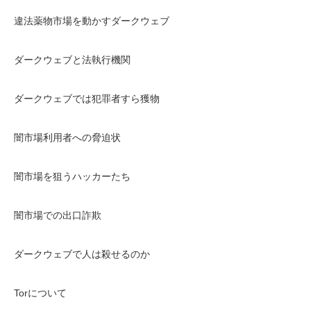
違法薬物市場を動かすダークウェブ
ダークウェブと法執行機関
ダークウェブでは犯罪者すら獲物
闇市場利用者への脅迫状
闇市場を狙うハッカーたち
闇市場での出口詐欺
ダークウェブで人は殺せるのか
Torについて