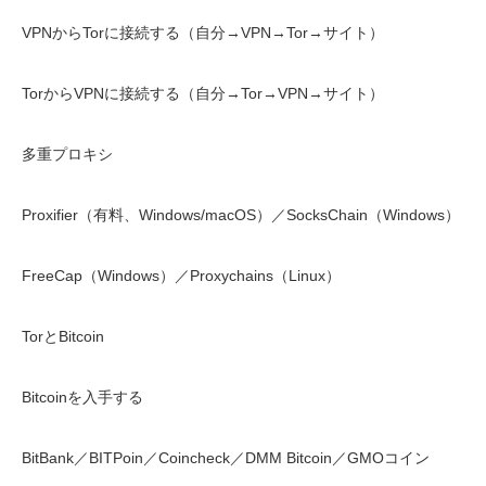
VPNからTorに接続する（自分→VPN→Tor→サイト）
TorからVPNに接続する（自分→Tor→VPN→サイト）
多重プロキシ
Proxifier（有料、Windows/macOS）／SocksChain（Windows）
FreeCap（Windows）／Proxychains（Linux）
TorとBitcoin
Bitcoinを入手する
BitBank／BITPoin／Coincheck／DMM Bitcoin／GMOコイン