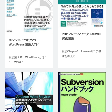
PHPフレームワーク Laravel
実践開発
エンジニアのための
WordPress開発入門 (…
目次Chapter1 Laravelのコア機
能を考える…
目次第１章 WordPressとは１.
１ WordP…