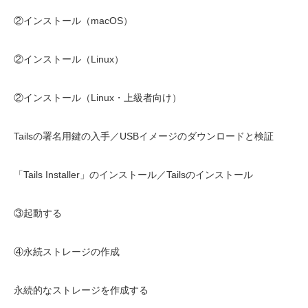
②インストール（macOS）
②インストール（Linux）
②インストール（Linux・上級者向け）
Tailsの署名用鍵の入手／USBイメージのダウンロードと検証
「Tails Installer」のインストール／Tailsのインストール
③起動する
④永続ストレージの作成
永続的なストレージを作成する