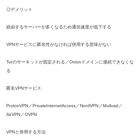
◎デメリット
経由するサーバーが多くなるため通信速度が低下する
VPNサービスに匿名性がなければ併用する意味がない
Torのサーキットが固定される／Onionドメインに接続できなくな
る
匿名VPNサービス
ProtonVPN／PrivateInternetAccess／NordVPN／Mullvad／
AirVPN／OVPN
VPNと併用する方法