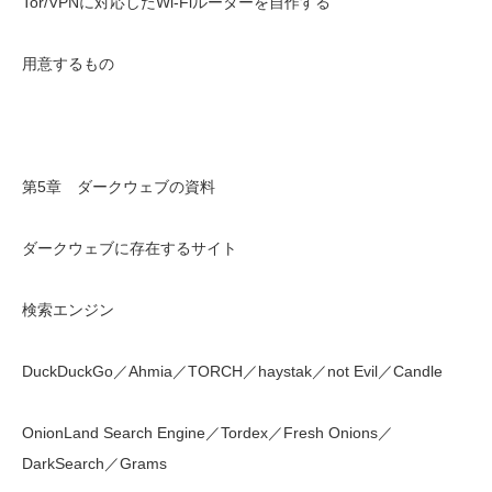
Tor/VPNに対応したWi-Fiルーターを自作する
用意するもの
第5章 ダークウェブの資料
ダークウェブに存在するサイト
検索エンジン
DuckDuckGo／Ahmia／TORCH／haystak／not Evil／Candle
OnionLand Search Engine／Tordex／Fresh Onions／
DarkSearch／Grams