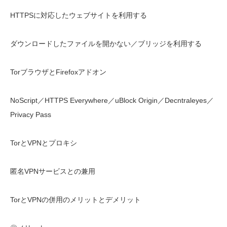
HTTPSに対応したウェブサイトを利用する
ダウンロードしたファイルを開かない／ブリッジを利用する
TorブラウザとFirefoxアドオン
NoScript／HTTPS Everywhere／uBlock Origin／Decntraleyes／
Privacy Pass
TorとVPNとプロキシ
匿名VPNサービスとの兼用
TorとVPNの併用のメリットとデメリット