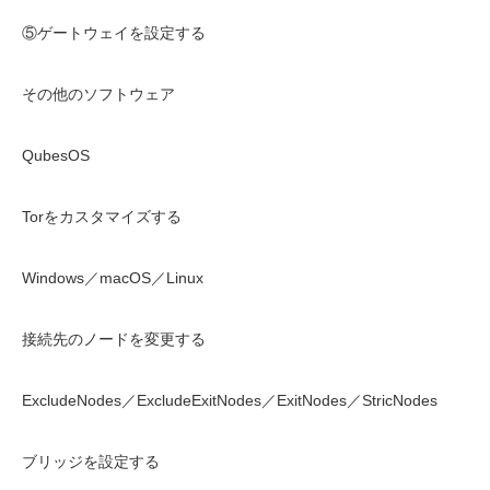
⑤ゲートウェイを設定する
その他のソフトウェア
QubesOS
Torをカスタマイズする
Windows／macOS／Linux
接続先のノードを変更する
ExcludeNodes／ExcludeExitNodes／ExitNodes／StricNodes
ブリッジを設定する