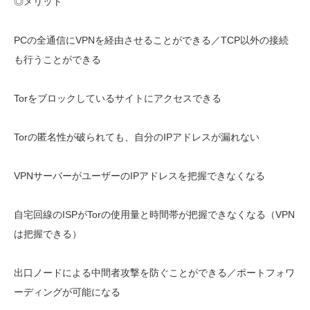
◎メリット
PCの全通信にVPNを経由させることができる／TCP以外の接続
も行うことができる
Torをブロックしているサイトにアクセスできる
Torの匿名性が破られても、自分のIPアドレスが漏れない
VPNサーバーがユーザーのIPアドレスを把握できなくなる
自宅回線のISPがTorの使用量と時間帯が把握できなくなる（VPN
は把握できる）
出口ノードによる中間者攻撃を防ぐことができる／ポートフォワ
ーディングが可能になる