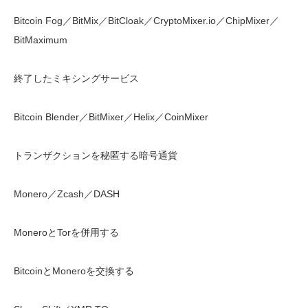
Bitcoin Fog／BitMix／BitCloak／CryptoMixer.io／ChipMixer／
BitMaximum
終了したミキシングサービス
Bitcoin Blender／BitMixer／Helix／CoinMixer
トランザクションを秘匿する暗号通貨
Monero／Zcash／DASH
MoneroとTorを併用する
BitcoinとMoneroを交換する