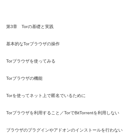
第3章 Torの基礎と実践
基本的なTorブラウザの操作
Torブラウザを使ってみる
Torブラウザの機能
Torを使ってネット上で匿名でいるために
Torブラウザを利用すること／TorでBitTorrentを利用しない
ブラウザのプラグインやアドオンのインストールを行わない