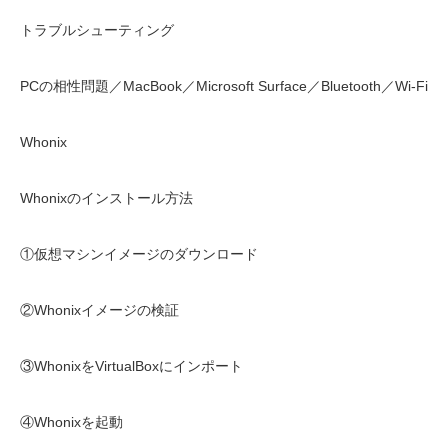
トラブルシューティング
PCの相性問題／MacBook／Microsoft Surface／Bluetooth／Wi-Fi
Whonix
Whonixのインストール方法
①仮想マシンイメージのダウンロード
②Whonixイメージの検証
③WhonixをVirtualBoxにインポート
④Whonixを起動