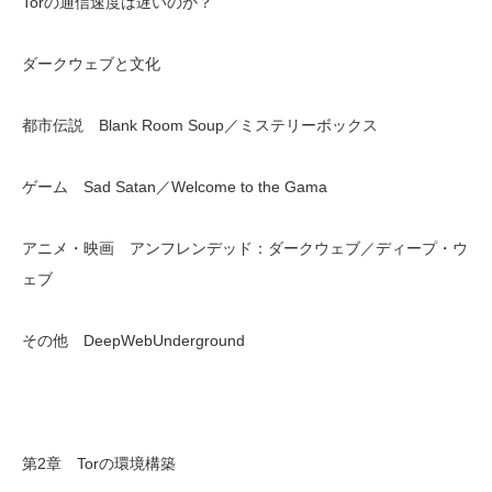
Torの通信速度は遅いのか？
ダークウェブと文化
都市伝説 Blank Room Soup／ミステリーボックス
ゲーム Sad Satan／Welcome to the Gama
アニメ・映画 アンフレンデッド：ダークウェブ／ディープ・ウ
ェブ
その他 DeepWebUnderground
第2章 Torの環境構築