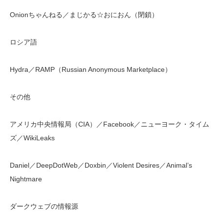
Onionちゃんねる／まじかる☆おにおん（閉鎖）
ロシア語
Hydra／RAMP（Russian Anonymous Marketplace）
その他
アメリカ中央情報局（CIA）／Facebook／ニューヨーク・タイム
ズ／WikiLeaks
Daniel／DeepDotWeb／Doxbin／Violent Desires／Animal’s
Nightmare
ダークウェブの情報源