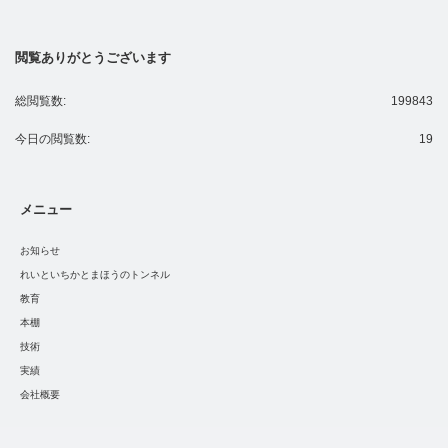
閲覧ありがとうございます
総閲覧数:
199843
今日の閲覧数:
19
メニュー
お知らせ
れいといちかとまほうのトンネル
教育
本棚
技術
実績
会社概要