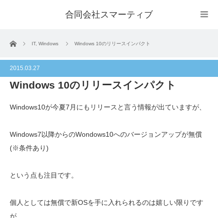
合同会社スマーティブ
ホーム
IT
,
Windows
Windows 10のリリースインパクト
2015.03.27
Windows 10のリリースインパクト
Windows10が今夏7月にもリリースと言う情報が出ていますが、
Windows7以降からのWondows10へのバージョンアップが無償
(※条件あり)
という点も注目です。
個人としては無償で新OSを手に入れられるのは嬉しい限りです
が、