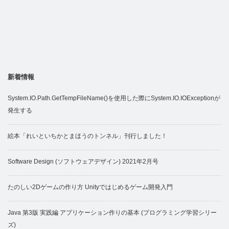
新着情報
System.IO.Path.GetTempFileName()を使用した際にSystem.IO.IOExceptionが
発生する
絵本「れいといちかとまほうのトンネル」刊行しました！
Software Design (ソフトウェアデザイン) 2021年2月号
たのしい2Dゲームの作り方 Unityではじめるゲーム開発入門
Java 第3版 実践編 アプリケーション作りの基本 (プログラミング学習シリー
ズ)