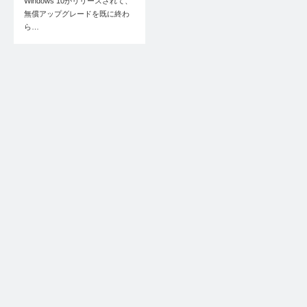
Windows 10がリリースされて、
無償アップグレードを既に終わ
ら…