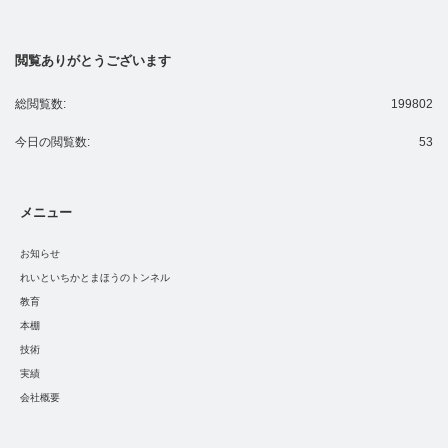
閲覧ありがとうございます
総閲覧数:
199802
今日の閲覧数:
53
メニュー
お知らせ
れいといちかとまほうのトンネル
教育
本棚
技術
実績
会社概要