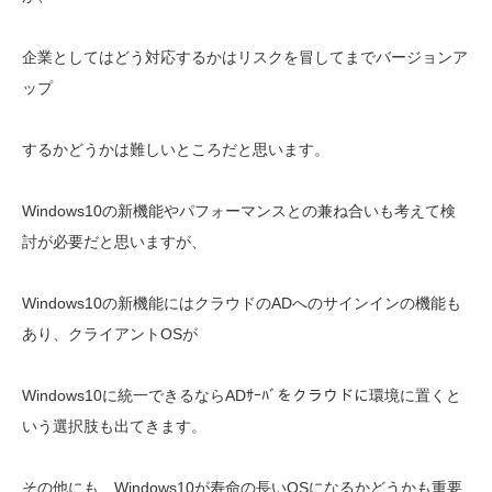
企業としてはどう対応するかはリスクを冒してまでバージョンア
ップ
するかどうかは難しいところだと思います。
Windows10の新機能やパフォーマンスとの兼ね合いも考えて検
討が必要だと思いますが、
Windows10の新機能にはクラウドのADへのサインインの機能も
あり、クライアントOSが
Windows10に統一できるならADｻｰﾊﾞをクラウドに環境に置くと
いう選択肢も出てきます。
その他にも、Windows10が寿命の長いOSになるかどうかも重要