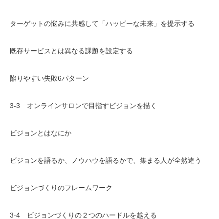
ターゲットの悩みに共感して「ハッピーな未来」を提示する
既存サービスとは異なる課題を設定する
陥りやすい失敗6パターン
3-3 オンラインサロンで目指すビジョンを描く
ビジョンとはなにか
ビジョンを語るか、ノウハウを語るかで、集まる人が全然違う
ビジョンづくりのフレームワーク
3-4 ビジョンづくりの２つのハードルを越える