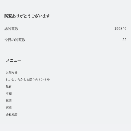
閲覧ありがとうございます
総閲覧数:
199846
今日の閲覧数:
22
メニュー
お知らせ
れいといちかとまほうのトンネル
教育
本棚
技術
実績
会社概要