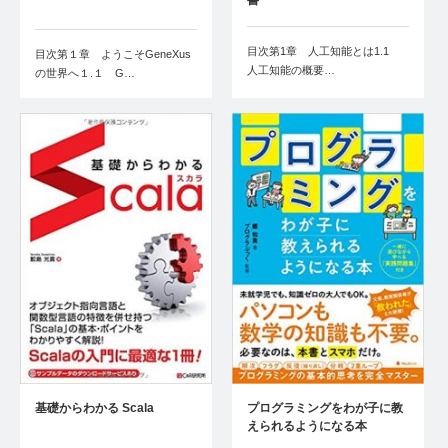
書
目次第1章 人工知能とは1.1
目次第１章 ようこそGeneXus
人工知能の概要…
の世界へ１.１ G…
基礎からわかる Scala
プログラミングをわが子に教
えられるようになる本