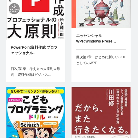
エッセンシャル
WPF:Windows Prese…
PowerPoint資料作成 プロフ
ェッショナル…
目次第1章 はじめに新しいGUI
としてのWPF…
目次第1章 考え方の大原則大原
則 資料作成はビジネス…