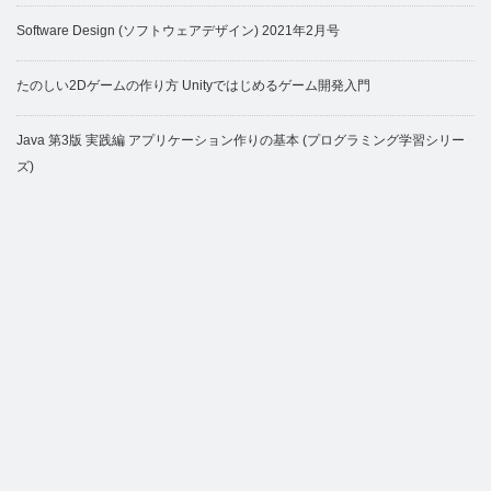
Software Design (ソフトウェアデザイン) 2021年2月号
たのしい2Dゲームの作り方 Unityではじめるゲーム開発入門
Java 第3版 実践編 アプリケーション作りの基本 (プログラミング学習シリー
ズ)