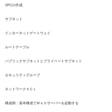
VPCの作成
サブネット
インターネットゲートウェイ
ルートテーブル
パブリックサブネットとプライベートサブネット
セキュリティグループ
ネットワークＡＣＬ
構成例：基本構成でＷｅｂサーバーを起動する