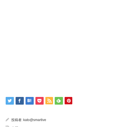
投稿者:
kato@smartive