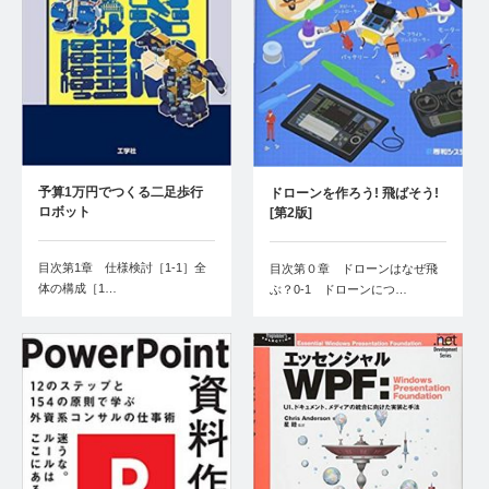
予算1万円でつくる二足歩行
ドローンを作ろう! 飛ばそう!
ロボット
[第2版]
目次第1章 仕様検討［1-1］全
目次第０章 ドローンはなぜ飛
体の構成［1…
ぶ？0‐1 ドローンにつ…