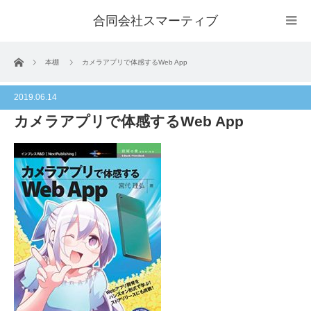
合同会社スマーティブ
ホーム
本棚
カメラアプリで体感するWeb App
2019.06.14
カメラアプリで体感するWeb App