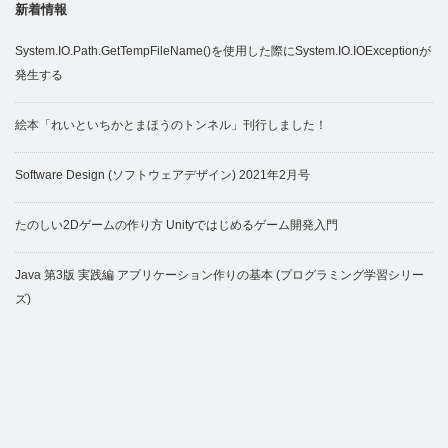
新着情報
System.IO.Path.GetTempFileName()を使用した際にSystem.IO.IOExceptionが
発生する
絵本「れいといちかとまほうのトンネル」刊行しました！
Software Design (ソフトウェアデザイン) 2021年2月号
たのしい2Dゲームの作り方 Unityではじめるゲーム開発入門
Java 第3版 実践編 アプリケーション作りの基本 (プログラミング学習シリー
ズ)