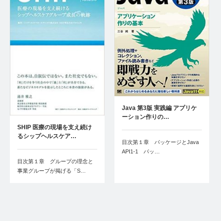
Java 第3版 実践編 アプリケ
ーション作りの…
SHIP 医療の現場を支え続け
るシップヘルスケア…
目次第１章 パッケージとJava
API1-1 パッ…
目次第１章 グループの理念と
事業グループが掲げる「S…