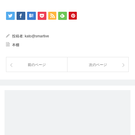
投稿者:
kato@smartive
本棚
前のページ
次のページ