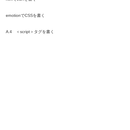
emotionでCSSを書く
A.4 ＜script＞タグを書く