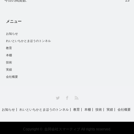
今日の閲覧数:
23
メニュー
お知らせ
れいといちかとまほうのトンネル
教育
本棚
技術
実績
会社概要
Twitter
Facebook
RSS
お知らせ
れいといちかとまほうのトンネル
教育
本棚
技術
実績
会社概要
Copyright ©
合同会社スマーティブ
All rights reserved.