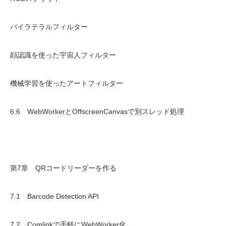
バイラテラルフィルター
顔認識を使った宇宙人フィルター
機械学習を使ったアートフィルター
6.6 WebWorkerとOffscreenCanvasで別スレッド処理
第7章 QRコードリーダーを作る
7.1 Barcode Detection API
7.2 Comlinkで手軽にWebWorker化