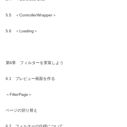
5.5 ＜ControllerWrapper＞
5.6 ＜Loading＞
第6章 フィルターを実装しよう
6.1 プレビュー画面を作る
＜FilterPage＞
ページの切り替え
6.2 フィルターの仕様について