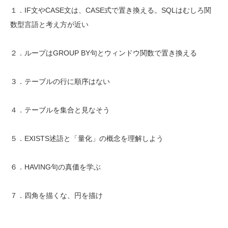
１．IF文やCASE文は、CASE式で置き換える。SQLはむしろ関
数型言語と考え方が近い
２．ループはGROUP BY句とウィンドウ関数で置き換える
３．テーブルの行に順序はない
４．テーブルを集合と見なそう
５．EXISTS述語と「量化」の概念を理解しよう
６．HAVING句の真価を学ぶ
７．四角を描くな、円を描け