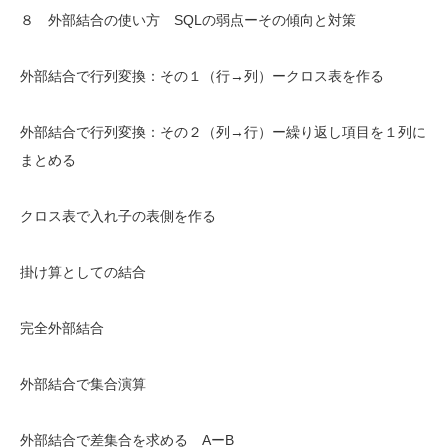
８ 外部結合の使い方 SQLの弱点ーその傾向と対策
外部結合で行列変換：その１（行→列）ークロス表を作る
外部結合で行列変換：その２（列→行）ー繰り返し項目を１列に
まとめる
クロス表で入れ子の表側を作る
掛け算としての結合
完全外部結合
外部結合で集合演算
外部結合で差集合を求める AーB