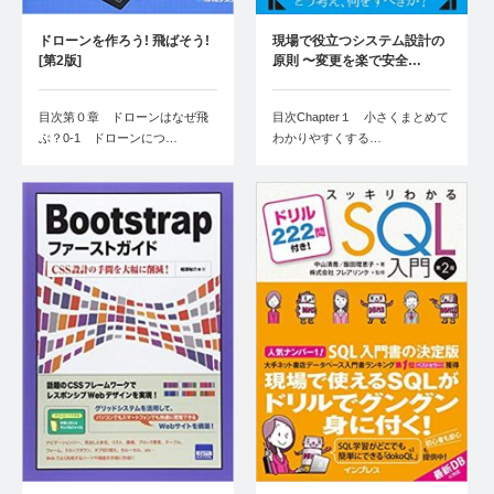
ドローンを作ろう! 飛ばそう!
現場で役立つシステム設計の
[第2版]
原則 〜変更を楽で安全…
目次第０章 ドローンはなぜ飛
目次Chapter１ 小さくまとめて
ぶ？0‐1 ドローンにつ…
わかりやすくする…