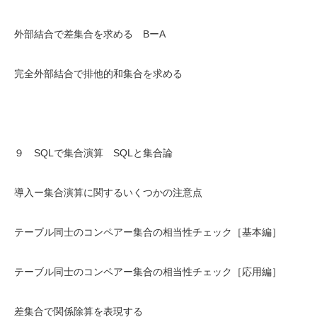
外部結合で差集合を求める BーA
完全外部結合で排他的和集合を求める
９ SQLで集合演算 SQLと集合論
導入ー集合演算に関するいくつかの注意点
テーブル同士のコンペアー集合の相当性チェック［基本編］
テーブル同士のコンペアー集合の相当性チェック［応用編］
差集合で関係除算を表現する