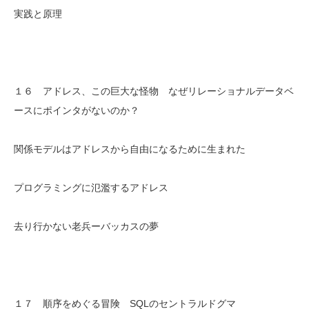
実践と原理
１６ アドレス、この巨大な怪物 なぜリレーショナルデータベ
ースにポインタがないのか？
関係モデルはアドレスから自由になるために生まれた
プログラミングに氾濫するアドレス
去り行かない老兵ーバッカスの夢
１７ 順序をめぐる冒険 SQLのセントラルドグマ