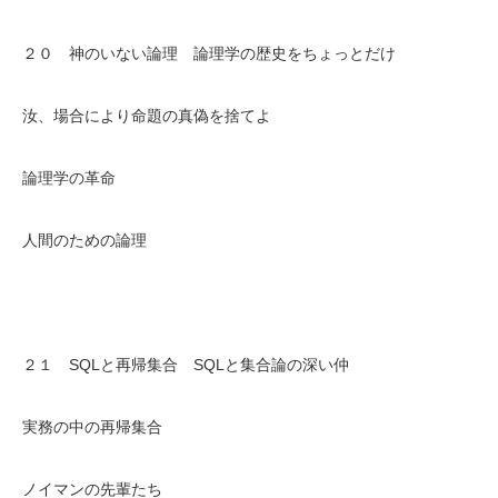
２０ 神のいない論理 論理学の歴史をちょっとだけ
汝、場合により命題の真偽を捨てよ
論理学の革命
人間のための論理
２１ SQLと再帰集合 SQLと集合論の深い仲
実務の中の再帰集合
ノイマンの先輩たち