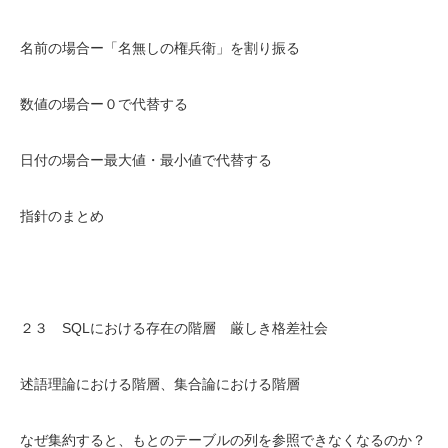
名前の場合ー「名無しの権兵衛」を割り振る
数値の場合ー０で代替する
日付の場合ー最大値・最小値で代替する
指針のまとめ
２３ SQLにおける存在の階層 厳しき格差社会
述語理論における階層、集合論における階層
なぜ集約すると、もとのテーブルの列を参照できなくなるのか？