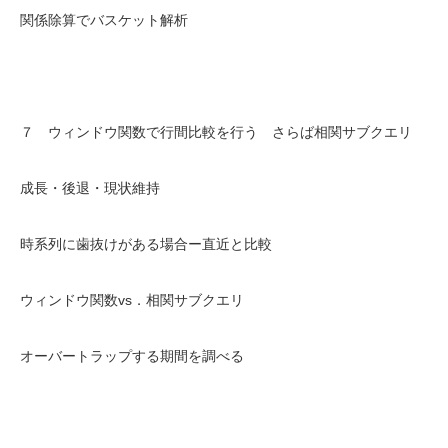
関係除算でバスケット解析
７ ウィンドウ関数で行間比較を行う さらば相関サブクエリ
成長・後退・現状維持
時系列に歯抜けがある場合ー直近と比較
ウィンドウ関数vs．相関サブクエリ
オーバートラップする期間を調べる