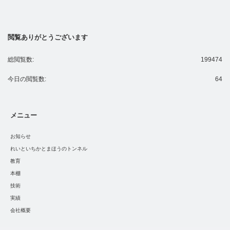
閲覧ありがとうございます
総閲覧数:
199474
今日の閲覧数:
64
メニュー
お知らせ
れいといちかとまほうのトンネル
教育
本棚
技術
実績
会社概要