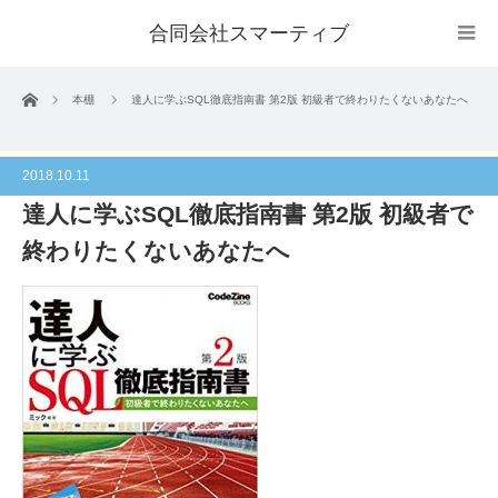
合同会社スマーティブ
ホーム
本棚
達人に学ぶSQL徹底指南書 第2版 初級者で終わりたくないあなたへ
2018.10.11
達人に学ぶSQL徹底指南書 第2版 初級者で
終わりたくないあなたへ