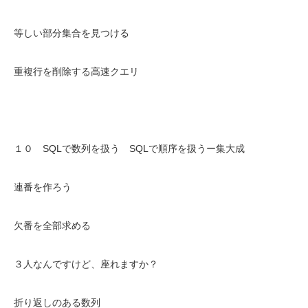
等しい部分集合を見つける
重複行を削除する高速クエリ
１０ SQLで数列を扱う SQLで順序を扱うー集大成
連番を作ろう
欠番を全部求める
３人なんですけど、座れますか？
折り返しのある数列