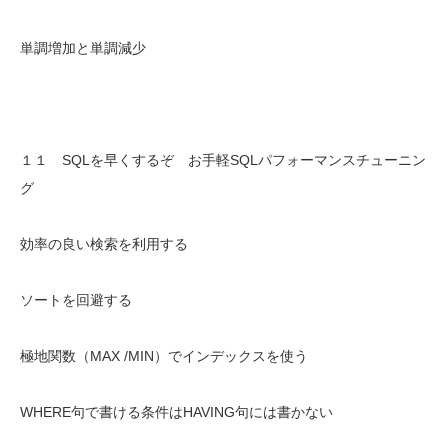
単調増加と単調減少
１１ SQLを早くするぞ お手軽SQLパフォーマンスチューニン
グ
効率の良い検索を利用する
ソートを回避する
極地関数（MAX /MIN）でインデックスを使う
WHERE句で書ける条件はHAVING句には書かない