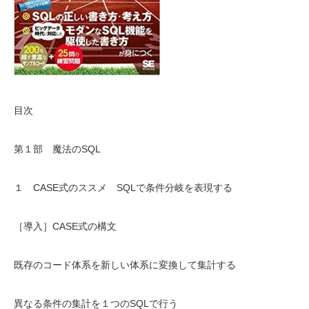
目次
第１部 魔法のSQL
１ CASE式のススメ SQLで条件分岐を表現する
［導入］CASE式の構文
既存のコード体系を新しい体系に変換して集計する
異なる条件の集計を１つのSQLで行う