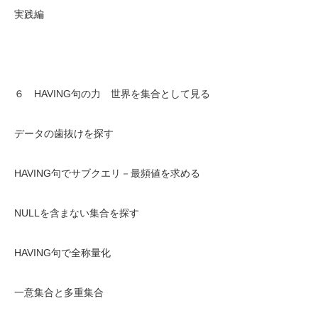
実践編
６ HAVING句の力 世界を集合として見る
データの歯抜けを探す
HAVING句でサブクエリ－最頻値を求める
NULLを含まない集合を探す
HAVING句で全称量化
一意集合と多重集合