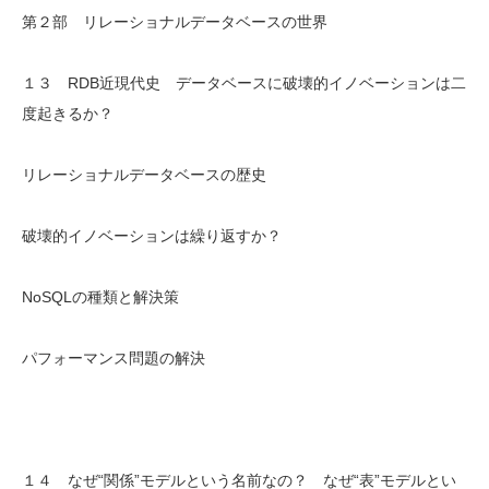
第２部 リレーショナルデータベースの世界
１３ RDB近現代史 データベースに破壊的イノベーションは二
度起きるか？
リレーショナルデータベースの歴史
破壊的イノベーションは繰り返すか？
NoSQLの種類と解決策
パフォーマンス問題の解決
１４ なぜ“関係”モデルという名前なの？ なぜ“表”モデルとい