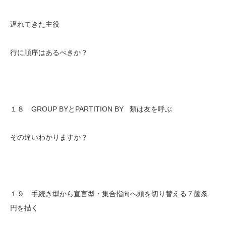
遅れてきた主役
行に順序はあるべきか？
１８ GROUP BYとPARTITION BY 類は友を呼ぶ
その違いわかりますか？
１９ 手続き型から宣言型・集合指向へ頭を切り替える７箇条
円を描く