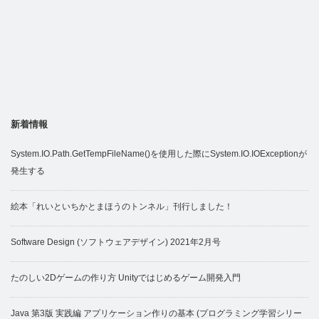
新着情報
System.IO.Path.GetTempFileName()を使用した際にSystem.IO.IOExceptionが
発生する
絵本「れいといちかとまほうのトンネル」刊行しました！
Software Design (ソフトウェアデザイン) 2021年2月号
たのしい2Dゲームの作り方 Unityではじめるゲーム開発入門
Java 第3版 実践編 アプリケーション作りの基本 (プログラミング学習シリー