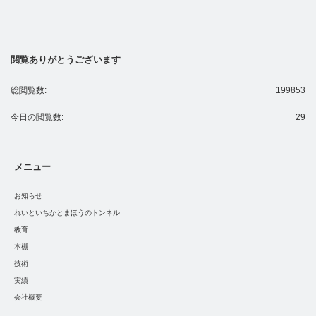
閲覧ありがとうございます
総閲覧数:
199853
今日の閲覧数:
29
メニュー
お知らせ
れいといちかとまほうのトンネル
教育
本棚
技術
実績
会社概要