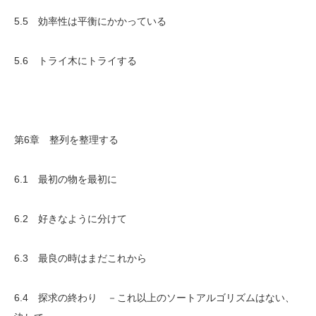
5.5 効率性は平衡にかかっている
5.6 トライ木にトライする
第6章 整列を整理する
6.1 最初の物を最初に
6.2 好きなように分けて
6.3 最良の時はまだこれから
6.4 探求の終わり －これ以上のソートアルゴリズムはない、