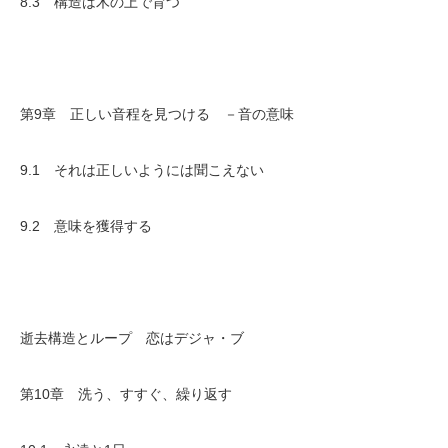
8.3 構造は木の上で育つ
第9章 正しい音程を見つける －音の意味
9.1 それは正しいようには聞こえない
9.2 意味を獲得する
逝去構造とループ 恋はデジャ・ブ
第10章 洗う、すすぐ、繰り返す