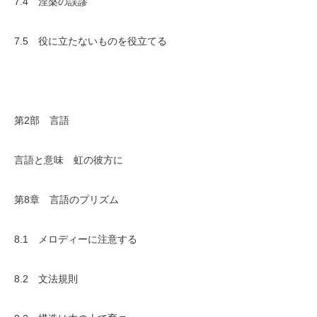
7.4 涅槃の誤謬
7.5 役に立たないものを役立てる
第2部 言語
言語と意味 虹の彼方に
第8章 言語のプリズム
8.1 メロディーに注意する
8.2 文法規則